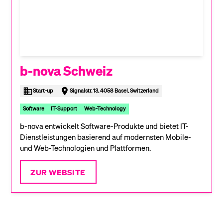
b-nova Schweiz
Start-up
Signalstr. 13, 4058 Basel, Switzerland
Software
IT-Support
Web-Technology
b-nova entwickelt Software-Produkte und bietet IT-
Dienstleistungen basierend auf modernsten Mobile-
und Web-Technologien und Plattformen.
ZUR WEBSITE