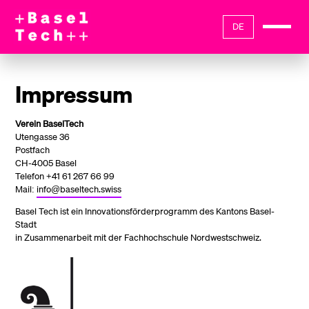
DE
Impressum
Verein BaselTech
Utengasse 36
Postfach
CH-4005 Basel
Telefon +41 61 267 66 99
Mail:
info@baseltech.swiss
Basel Tech ist ein Innovationsförderprogramm des Kantons Basel-
Stadt
in Zusammenarbeit mit der Fachhochschule Nordwestschweiz.