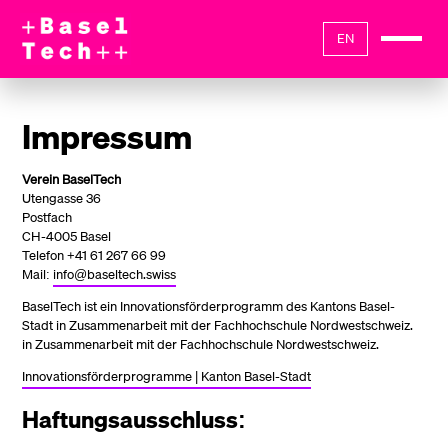
EN
Impressum
Verein BaselTech
Utengasse 36
Postfach
CH-4005 Basel
Telefon +41 61 267 66 99
Mail:
info@baseltech.swiss
BaselTech ist ein Innovationsförderprogramm des Kantons Basel-
Stadt in Zusammenarbeit mit der Fachhochschule Nordwestschweiz.
in Zusammenarbeit mit der Fachhochschule Nordwestschweiz.
Innovationsförderprogramme | Kanton Basel-Stadt
Haftungsausschluss
: