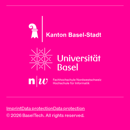
Imprint
Data protection
Data protection
© 2026 BaselTech. All rights reserved.