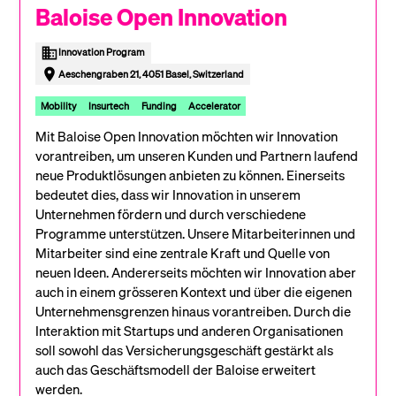
Baloise Open Innovation
Innovation Program
Aeschengraben 21, 4051 Basel, Switzerland
Mobility
Insurtech
Funding
Accelerator
Mit Baloise Open Innovation möchten wir Innovation
vorantreiben, um unseren Kunden und Partnern laufend
neue Produktlösungen anbieten zu können. Einerseits
bedeutet dies, dass wir Innovation in unserem
Unternehmen fördern und durch verschiedene
Programme unterstützen. Unsere Mitarbeiterinnen und
Mitarbeiter sind eine zentrale Kraft und Quelle von
neuen Ideen. Andererseits möchten wir Innovation aber
auch in einem grösseren Kontext und über die eigenen
Unternehmensgrenzen hinaus vorantreiben. Durch die
Interaktion mit Startups und anderen Organisationen
soll sowohl das Versicherungsgeschäft gestärkt als
auch das Geschäftsmodell der Baloise erweitert
werden.