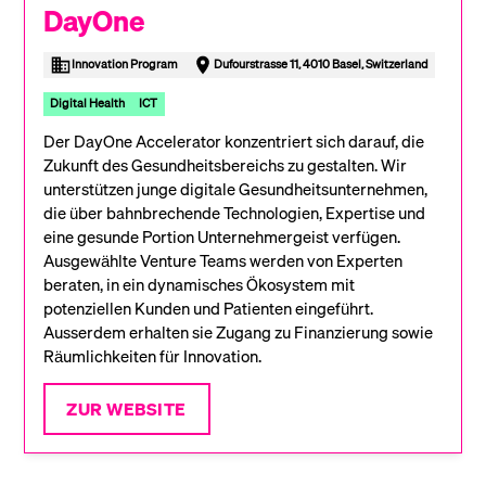
DayOne
Innovation Program
Dufourstrasse 11, 4010 Basel, Switzerland
Digital Health
ICT
Der DayOne Accelerator konzentriert sich darauf, die
Zukunft des Gesundheitsbereichs zu gestalten. Wir
unterstützen junge digitale Gesundheitsunternehmen,
die über bahnbrechende Technologien, Expertise und
eine gesunde Portion Unternehmergeist verfügen.
Ausgewählte Venture Teams werden von Experten
beraten, in ein dynamisches Ökosystem mit
potenziellen Kunden und Patienten eingeführt.
Ausserdem erhalten sie Zugang zu Finanzierung sowie
Räumlichkeiten für Innovation.
ZUR WEBSITE