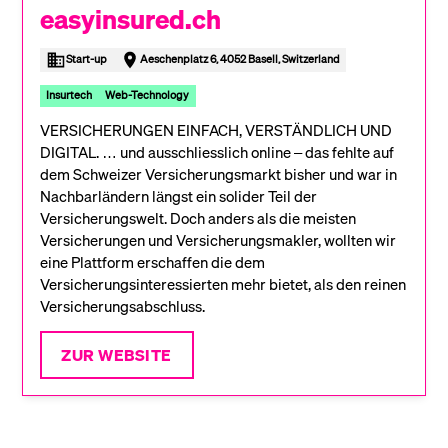
easyinsured.ch
Start-up
Aeschenplatz 6, 4052 Basell, Switzerland
Insurtech
Web-Technology
VERSICHERUNGEN EINFACH, VERSTÄNDLICH UND
DIGITAL. … und ausschliesslich online – das fehlte auf
dem Schweizer Versicherungsmarkt bisher und war in
Nachbarländern längst ein solider Teil der
Versicherungswelt. Doch anders als die meisten
Versicherungen und Versicherungsmakler, wollten wir
eine Plattform erschaffen die dem
Versicherungsinteressierten mehr bietet, als den reinen
Versicherungsabschluss.
ZUR WEBSITE