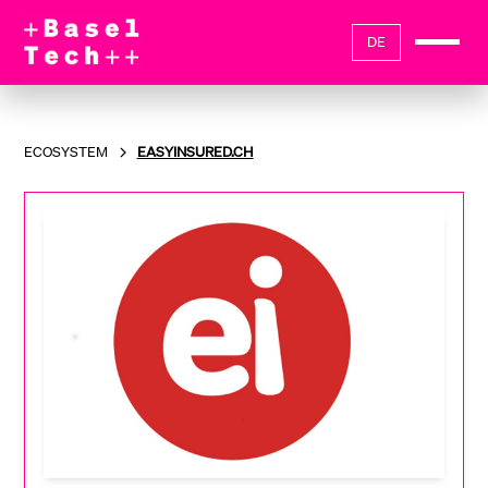
DE
ECOSYSTEM
EASYINSURED.CH