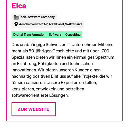
Elca
Tech / Software Company
Aeschenvorstadt 52, 4051 Basel, Switzerland
Digital Transformation
Software
Consulting
Das unab­hängige Schweizer IT-Unter­nehmen Mit einer
mehr als 50-jährigen Geschichte und mit über 1700
Spezialisten bieten wir Ihnen ein einmaliges Spektrum
an Erfahrung, Fähigkeiten und technischen
Innovationen. Wir bieten unseren Kunden einen
nachhaltig positiven Einfluss auf alle Projekte, die wir
für sie realisieren. Unsere Experten erstellen,
konzipieren, entwickeln und betreiben
softwareorientierte Lösungen.
ZUR WEBSITE