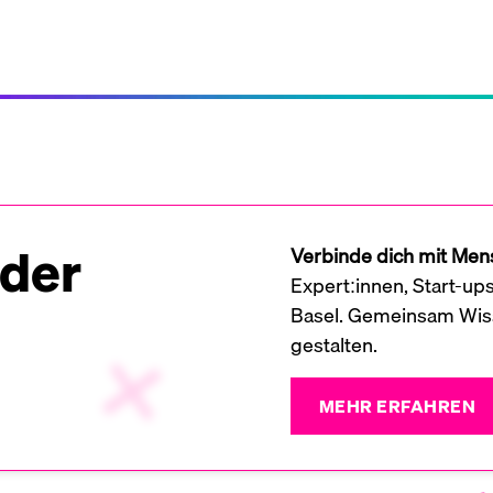
 der
Verbinde dich mit Mens
Expert:innen, Start-up
Basel. Gemeinsam Wiss
gestalten.
MEHR ERFAHREN