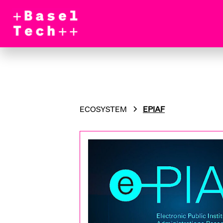
ECOSYSTEM
EPIAF