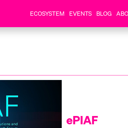
ECOSYSTEM
EVENTS
BLOG
AB
ePIAF