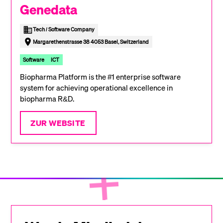
Genedata
Tech / Software Company
Margarethenstrasse 38 4053 Basel, Switzerland
Software
ICT
Biopharma Platform is the #1 enterprise software
system for achieving operational excellence in
biopharma R&D.
ZUR WEBSITE