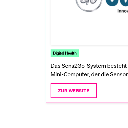
Digital Health
Das Sens2Go-System besteht a
Mini-Computer, der die Senso
ZUR WEBSITE