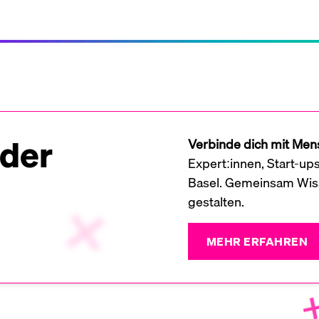
 der
Verbinde dich mit Mens
Expert:innen, Start-up
Basel. Gemeinsam Wiss
gestalten.
MEHR ERFAHREN