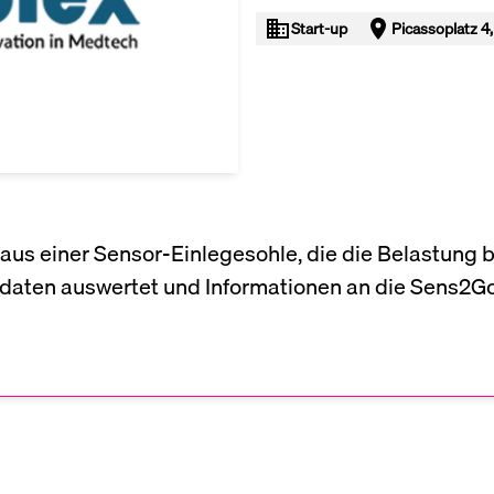
Start-up
Picassoplatz 4
us einer Sensor-Einlegesohle, die die Belastung 
rdaten auswertet und Informationen an die Sens2G