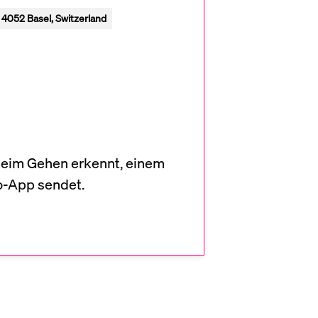
, 4052 Basel, Switzerland
beim Gehen erkennt, einem
o-App sendet.