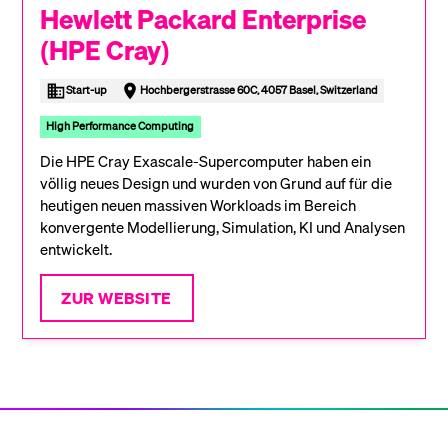
Hewlett Packard Enterprise
(HPE Cray)
Start-up
Hochbergerstrasse 60C, 4057 Basel, Switzerland
High Performance Computing
Die HPE Cray Exascale-Supercomputer haben ein
völlig neues Design und wurden von Grund auf für die
heutigen neuen massiven Workloads im Bereich
konvergente Modellierung, Simulation, KI und Analysen
entwickelt.
ZUR WEBSITE