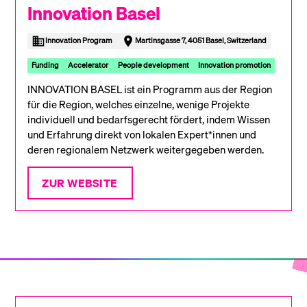
Innovation Basel
Innovation Program
Martinsgasse 7, 4051 Basel, Switzerland
Funding
Accelerator
People development
Innovation promotion
INNOVATION BASEL ist ein Programm aus der Region
für die Region, welches einzelne, wenige Projekte
individuell und bedarfsgerecht fördert, indem Wissen
und Erfahrung direkt von lokalen Expert*innen und
deren regionalem Netzwerk weitergegeben werden.
ZUR WEBSITE