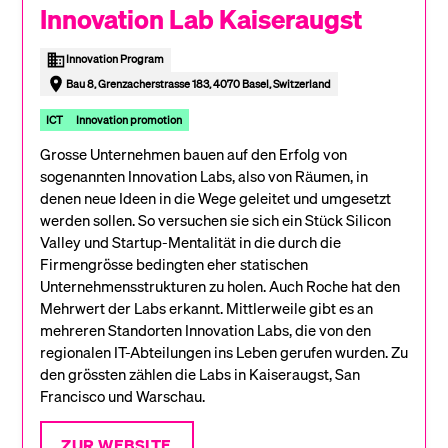
Innovation Lab Kaiseraugst
Innovation Program
Bau 8, Grenzacherstrasse 183, 4070 Basel, Switzerland
ICT
Innovation promotion
Grosse Unternehmen bauen auf den Erfolg von
sogenannten Innovation Labs, also von Räumen, in
denen neue Ideen in die Wege geleitet und umgesetzt
werden sollen. So versuchen sie sich ein Stück Silicon
Valley und Startup-Mentalität in die durch die
Firmengrösse bedingten eher statischen
Unternehmensstrukturen zu holen. Auch Roche hat den
Mehrwert der Labs erkannt. Mittlerweile gibt es an
mehreren Standorten Innovation Labs, die von den
regionalen IT-Abteilungen ins Leben gerufen wurden. Zu
den grössten zählen die Labs in Kaiseraugst, San
Francisco und Warschau.
ZUR WEBSITE