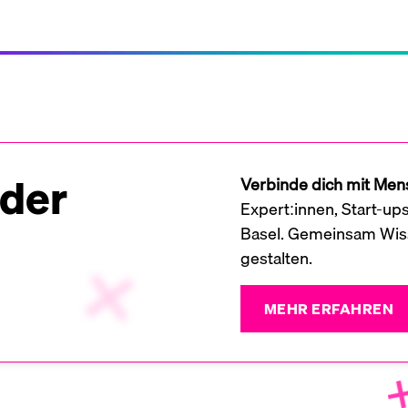
 der
Verbinde dich mit Mens
Expert:innen, Start-up
Basel. Gemeinsam Wiss
gestalten.
MEHR ERFAHREN