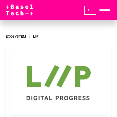
DE
ECOSYSTEM
LIIP