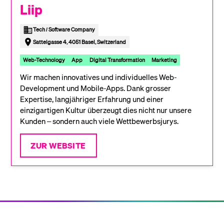
Liip
Tech / Software Company
Sattelgasse 4, 4051 Basel, Switzerland
Web-Technology
App
Digital Transformation
Marketing
Wir machen innovatives und individuelles Web-
Development und Mobile-Apps. Dank grosser
Expertise, langjähriger Erfahrung und einer
einzigartigen Kultur überzeugt dies nicht nur unsere
Kunden – sondern auch viele Wettbewerbsjurys.
ZUR WEBSITE