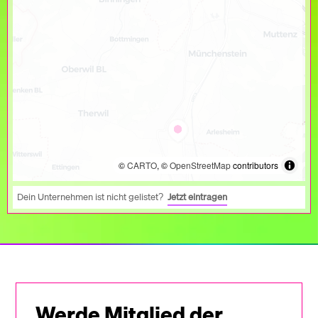
©
CARTO
, ©
OpenStreetMap
contributors
Dein Unternehmen ist nicht gelistet?
Jetzt eintragen
Werde Mitglied der