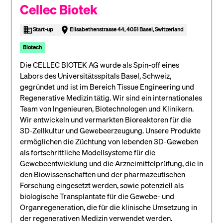
Cellec Biotek
Start-up
Elisabethenstrasse 44, 4051 Basel, Switzerland
Biotech
Die CELLEC BIOTEK AG wurde als Spin-off eines
Labors des Universitätsspitals Basel, Schweiz,
gegründet und ist im Bereich Tissue Engineering und
Regenerative Medizin tätig. Wir sind ein internationales
Team von Ingenieuren, Biotechnologen und Klinikern.
Wir entwickeln und vermarkten Bioreaktoren für die
3D-Zellkultur und Gewebeerzeugung. Unsere Produkte
ermöglichen die Züchtung von lebenden 3D-Geweben
als fortschrittliche Modellsysteme für die
Gewebeentwicklung und die Arzneimittelprüfung, die in
den Biowissenschaften und der pharmazeutischen
Forschung eingesetzt werden, sowie potenziell als
biologische Transplantate für die Gewebe- und
Organregeneration, die für die klinische Umsetzung in
der regenerativen Medizin verwendet werden.