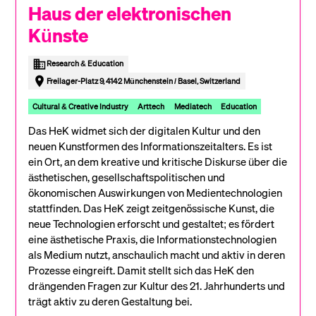
Haus der elektronischen
Künste
Research & Education
Freilager-Platz 9, 4142 Münchenstein / Basel, Switzerland
Cultural & Creative Industry
Arttech
Mediatech
Education
Das HeK widmet sich der digitalen Kultur und den
neuen Kunstformen des Informationszeitalters. Es ist
ein Ort, an dem kreative und kritische Diskurse über die
ästhetischen, gesellschaftspolitischen und
ökonomischen Auswirkungen von Medientechnologien
stattfinden. Das HeK zeigt zeitgenössische Kunst, die
neue Technologien erforscht und gestaltet; es fördert
eine ästhetische Praxis, die Informationstechnologien
als Medium nutzt, anschaulich macht und aktiv in deren
Prozesse eingreift. Damit stellt sich das HeK den
drängenden Fragen zur Kultur des 21. Jahrhunderts und
trägt aktiv zu deren Gestaltung bei.