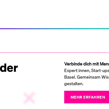
 der
Verbinde dich mit Mens
Expert:innen, Start-up
Basel. Gemeinsam Wiss
gestalten.
MEHR ERFAHREN