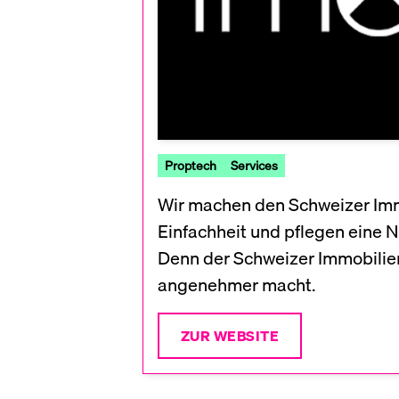
Proptech
Services
Wir machen den Schweizer Immo
Einfachheit und pflegen eine 
Denn der Schweizer Immobilien
angenehmer macht.
ZUR WEBSITE