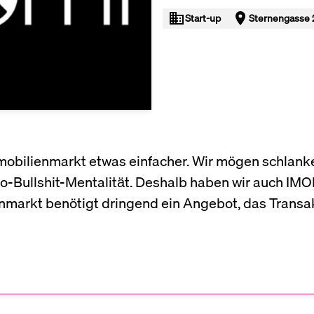
Start-up
Sternengasse 2
bilien­markt etwas einfacher. Wir mögen schlanke
No-Bullshit-Mentalität. Deshalb haben wir auch IMO
markt benötigt dringend ein Angebot, das Transakt