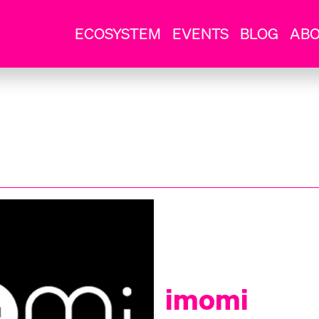
ECOSYSTEM
EVENTS
BLOG
AB
imomi