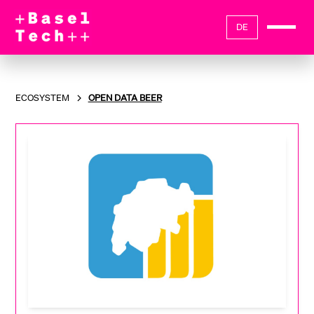
DE
ECOSYSTEM
OPEN DATA BEER